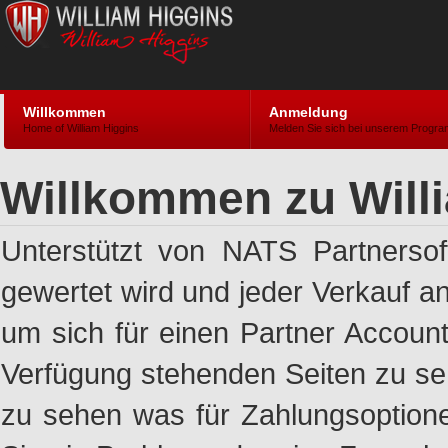
Willkommen
Anmeldung
Home of William Higgins
Melden Sie sich bei unserem Progr
Willkommen zu Will
Unterstützt von NATS Partnersoft
gewertet wird und jeder Verkauf an
um sich für einen Partner Account
Verfügung stehenden Seiten zu se
zu sehen was für Zahlungsoptione